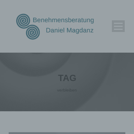
TAG
verbleiben