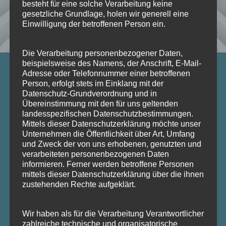
besteht für eine solche Verarbeitung keine
gesetzliche Grundlage, holen wir generell eine
Einwilligung der betroffenen Person ein.
Die Verarbeitung personenbezogener Daten,
beispielsweise des Namens, der Anschrift, E-Mail-
Adresse oder Telefonnummer einer betroffenen
Person, erfolgt stets im Einklang mit der
Datenschutz-Grundverordnung und in
INDIVIDUELL NACH IHREN
Übereinstimmung mit den für uns geltenden
landesspezifischen Datenschutzbestimmungen.
BEDÜRFNISSEN
Mittels dieser Datenschutzerklärung möchte unser
Unternehmen die Öffentlichkeit über Art, Umfang
und Zweck der von uns erhobenen, genutzten und
verarbeiteten personenbezogenen Daten
informieren. Ferner werden betroffene Personen
mittels dieser Datenschutzerklärung über die ihnen
Themen meiner
zustehenden Rechte aufgeklärt.
Benehmensberatung:
Wir haben als für die Verarbeitung Verantwortlicher
zahlreiche technische und organisatorische