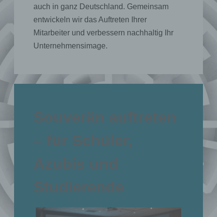
auch in ganz Deutschland. Gemeinsam
entwickeln wir das Auftreten Ihrer
Mitarbeiter und verbessern nachhaltig Ihr
Unternehmensimage.
Souverän auftreten
– für Schüler,
Azubis und
Studierende