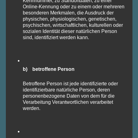
Kennnummer, zu Standortdaten, zu einer
Online-Kennung oder zu einem oder mehreren
besonderen Merkmalen, die Ausdruck der
physischen, physiologischen, genetischen,
psychischen, wirtschaftlichen, kulturellen oder
sozialen Identität dieser natürlichen Person
sind, identifiziert werden kann.
b) betroffene Person
Betroffene Person ist jede identifizierte oder
identifizierbare natürliche Person, deren
personenbezogene Daten von dem für die
Verarbeitung Verantwortlichen verarbeitet
werden.
WORKSHOPS
Entdecken Sie die Kunst der eleganten
Und 