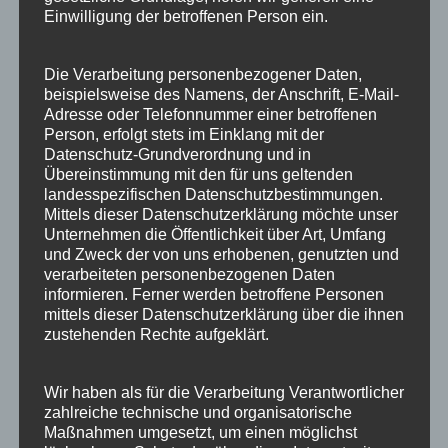
Einwilligung der betroffenen Person ein.
Die Verarbeitung personenbezogener Daten,
beispielsweise des Namens, der Anschrift, E-Mail-
Adresse oder Telefonnummer einer betroffenen
Person, erfolgt stets im Einklang mit der
ARCHIV
Datenschutz-Grundverordnung und in
Übereinstimmung mit den für uns geltenden
August 2025
landesspezifischen Datenschutzbestimmungen.
Mittels dieser Datenschutzerklärung möchte unser
November 2021
Unternehmen die Öffentlichkeit über Art, Umfang
und Zweck der von uns erhobenen, genutzten und
September 2021
verarbeiteten personenbezogenen Daten
informieren. Ferner werden betroffene Personen
April 2020
mittels dieser Datenschutzerklärung über die ihnen
zustehenden Rechte aufgeklärt.
Januar 2020
Februar 2017
Wir haben als für die Verarbeitung Verantwortlicher
zahlreiche technische und organisatorische
Juni 2016
Maßnahmen umgesetzt, um einen möglichst