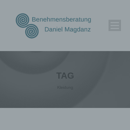
TAG
Kleidung